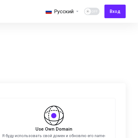
Русский
Вход
Use Own Domain
Я буду использовать свой домен и обновлю его name-