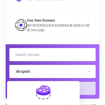
Use Own Domain
我打算使用我目前持有的網域名稱 (我會自行變
更 DNS 紀錄)
.abogado
檢查