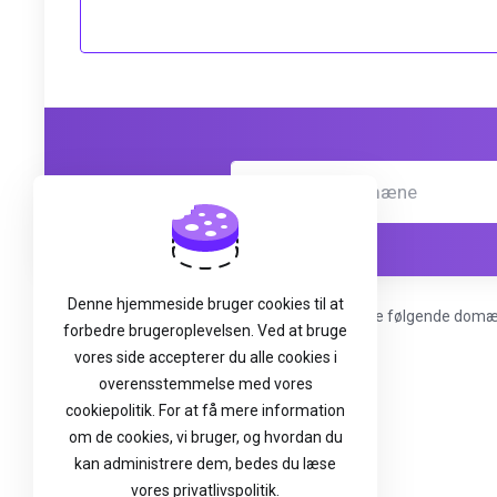
Denne hjemmeside bruger cookies til at
* Gratis domæne registrering kan benyttes på de følgende domæne 
forbedre brugeroplevelsen. Ved at bruge
vores side accepterer du alle cookies i
overensstemmelse med vores
cookiepolitik. For at få mere information
om de cookies, vi bruger, og hvordan du
kan administrere dem, bedes du læse
vores privatlivspolitik.