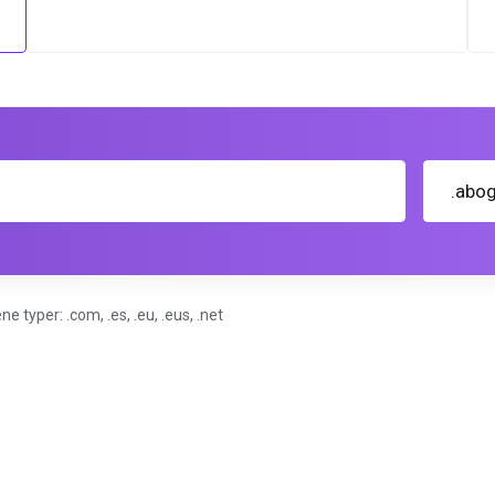
.abo
typer: .com, .es, .eu, .eus, .net