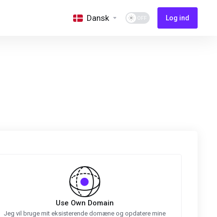
Dansk
Log ind
Use Own Domain
Jeg vil bruge mit eksisterende domæne og opdatere mine