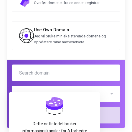
Overfør domenet fra en annen registrar
Use Own Domain
Jeg vil bruke min eksisterende domene og
oppdatere mine navneservere
.abogado
Sjekk
Dette nettstedet bruker
informasjonskapsler for å forbedre