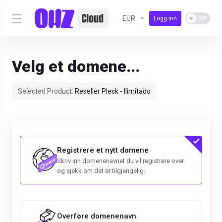
EUR
Logg inn
Velg et domene...
Selected Product:
Reseller Plesk - Ilimitado
Registrere et nytt domene
Skriv inn domenenavnet du vil registrere over
og sjekk om det er tilgjengelig.
Overføre domenenavn