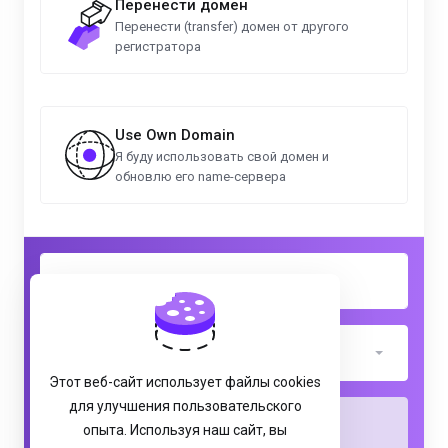
Перенести домен
Перенести (transfer) домен от другого
регистратора
Use Own Domain
Я буду использовать свой домен и
обновлю его name-сервера
.abogado
Этот веб-сайт использует файлы cookies
для улучшения пользовательского
Проверить
опыта. Используя наш сайт, вы