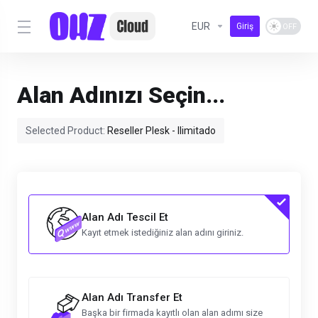
EUR
Giriş
Alan Adınızı Seçin...
Selected Product:
Reseller Plesk - Ilimitado
Alan Adı Tescil Et
Kayıt etmek istediğiniz alan adını giriniz.
Alan Adı Transfer Et
Başka bir firmada kayıtlı olan alan adımı size