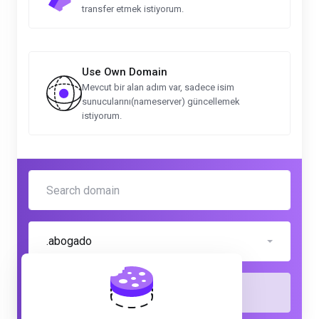
transfer etmek istiyorum.
Use Own Domain
Mevcut bir alan adım var, sadece isim
sunucularını(nameserver) güncellemek
istiyorum.
.abogado
Kontrol Et