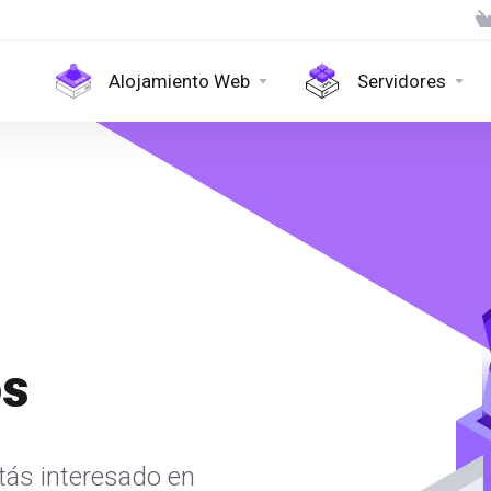
Alojamiento Web
Servidores
os
tás interesado en