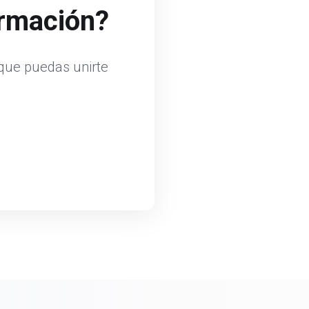
ormación?
 que puedas unirte