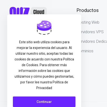
Productos
Hosting Web
Ohz Digital SL - B56646771
Servidores VPS
García Salazar 2, Bilbao (48003)
España
Servidores Dedi
Este sitio web utiliza cookies para
mejorar la experiencia del usuario. Al
Dominios
utilizar nuestro sitio, aceptas todas las
cookies de acuerdo con nuestra Política
de Cookies. Para obtener más
información sobre las cookies que
utilizamos y cómo puedes gestionarlas,
por favor lee nuestra Política de
Privacidad
Continuar