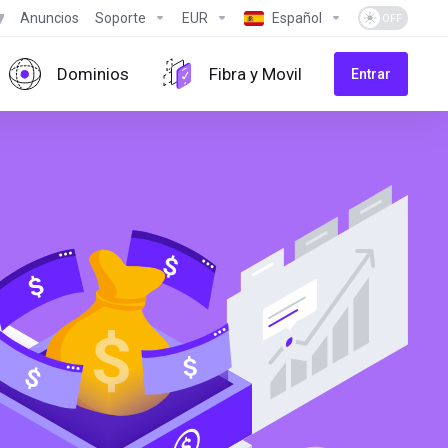
Anuncios
Soporte
EUR
Español
Dominios
Fibra y Movil
Entrar