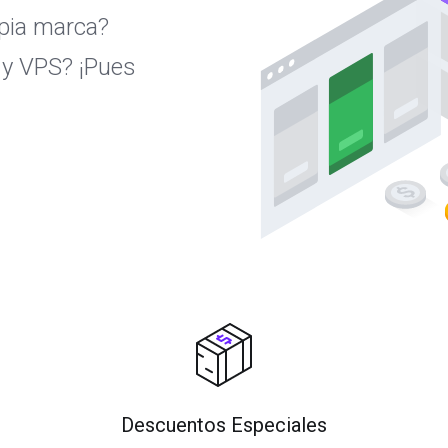
opia marca?
 y VPS? ¡Pues
Descuentos Especiales