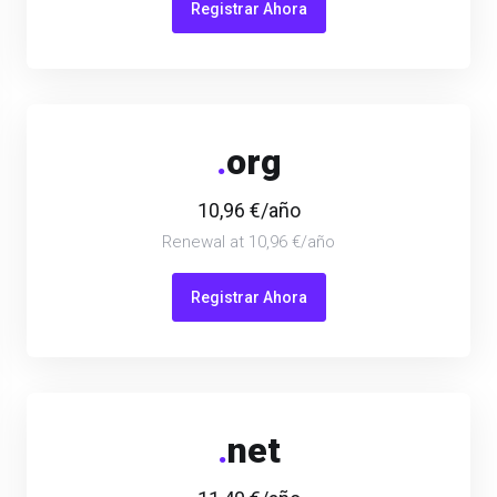
Registrar Ahora
.
org
10,96 €/año
Renewal at 10,96 €/año
Registrar Ahora
.
net