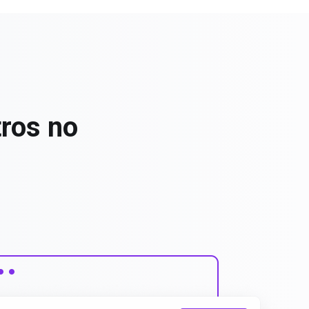
tros no