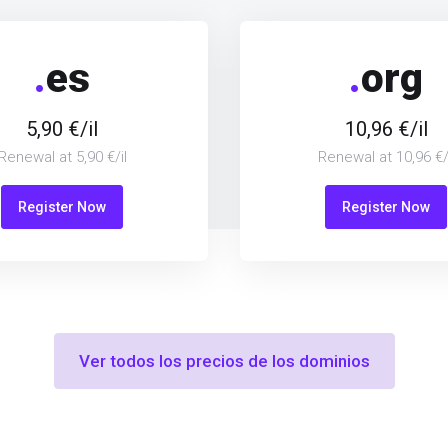
.
es
.
org
5,90 €/il
10,96 €/il
Renewal at 5,90 €/il
Renewal at 10,96 €/i
Register Now
Register Now
Ver todos los precios de los dominios