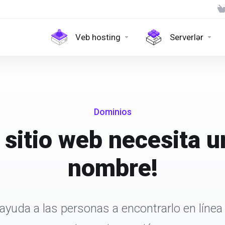
Veb hosting
Serverlər
Dominios
 sitio web necesita u
nombre!
ayuda a las personas a encontrarlo en línea