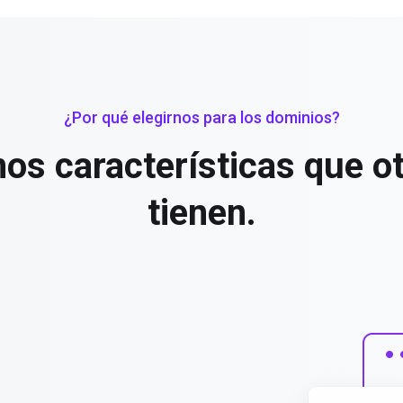
¿Por qué elegirnos para los dominios?
s características que o
tienen.