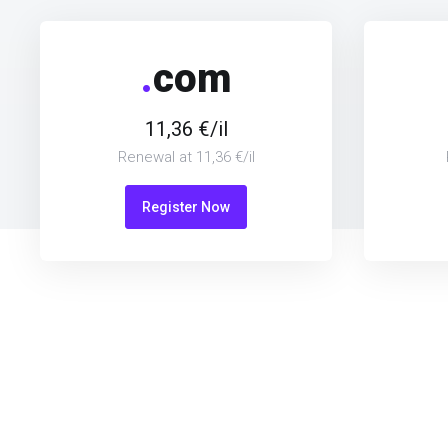
.
com
11,36 €/il
Renewal at 11,36 €/il
Register Now