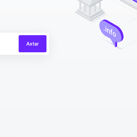
Axtar