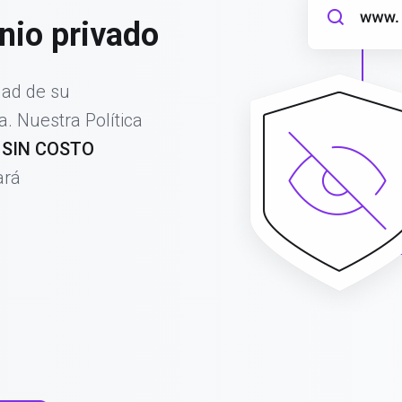
nio privado
dad de su
. Nuestra Política
a
SIN COSTO
ará