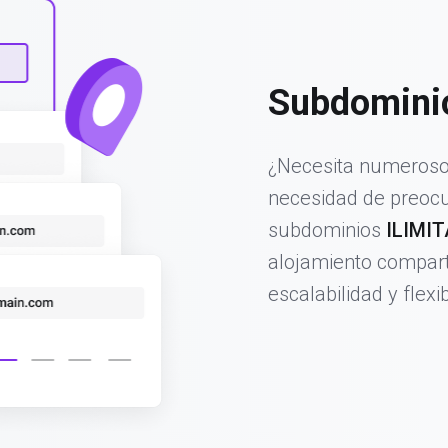
Subdominio
¿Necesita numerosos
necesidad de preocu
subdominios
ILIMI
alojamiento comparti
escalabilidad y flexib