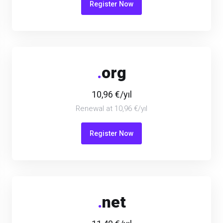
Register Now
.
org
10,96 €/yıl
Renewal at 10,96 €/yıl
Register Now
.
net