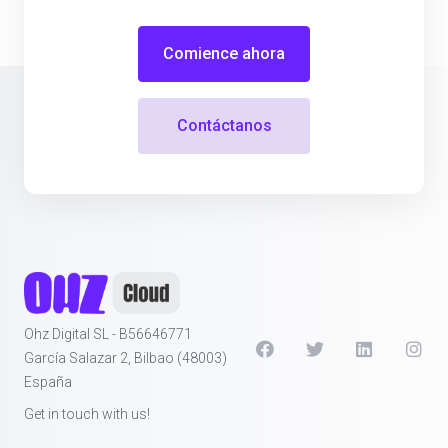
Comience ahora
Contáctanos
Ohz Digital SL - B56646771
García Salazar 2, Bilbao (48003)
España
Get in touch with us!