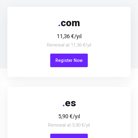
.
com
11,36 €/yıl
Renewal at 11,36 €/yıl
Register Now
.
es
5,90 €/yıl
Renewal at 5,90 €/yıl