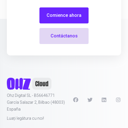
Comience ahora
Contáctanos
Ohz Digital SL - B56646771
García Salazar 2, Bilbao (48003)
España
Luați legătura cu noi!