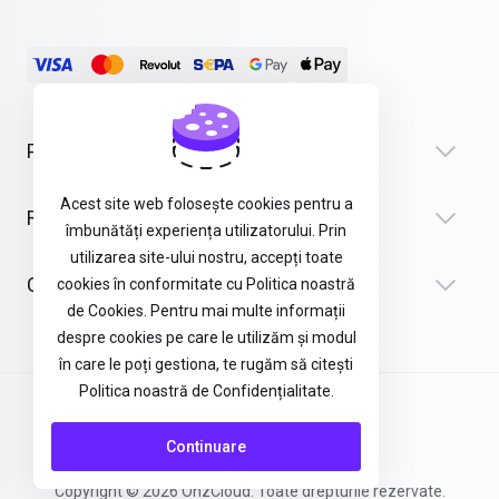
Produse
Acest site web folosește cookies pentru a
Recursos
îmbunătăți experiența utilizatorului. Prin
utilizarea site-ului nostru, accepți toate
Company
cookies în conformitate cu Politica noastră
de Cookies. Pentru mai multe informații
despre cookies pe care le utilizăm și modul
în care le poți gestiona, te rugăm să citești
Politica noastră de Confidențialitate.
Termeni și Condiții
Continuare
Copyright © 2026 OhzCloud. Toate drepturile rezervate.