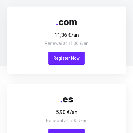
.
com
11,36 €/an
Renewal at 11,36 €/an
Register Now
.
es
5,90 €/an
Renewal at 5,90 €/an