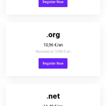
Register Now
.
org
10,96 €/an
Renewal at 10,96 €/an
Register Now
.
net