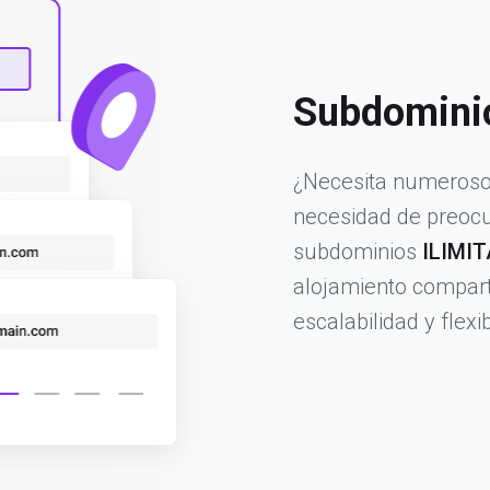
Subdominio
¿Necesita numerosos
necesidad de preocu
subdominios
ILIMI
alojamiento comparti
escalabilidad y flexib