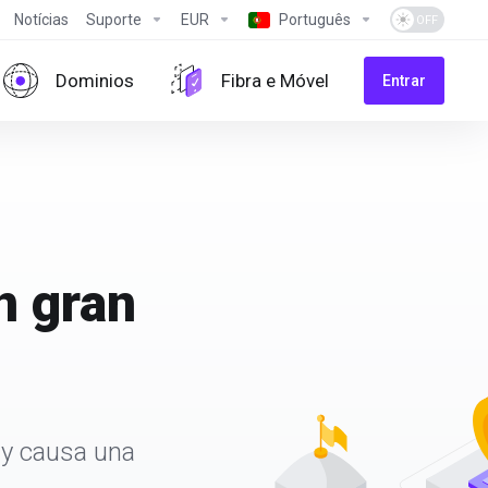
Notícias
Suporte
EUR
Português
Dominios
Fibra e Móvel
Entrar
n gran
 y causa una