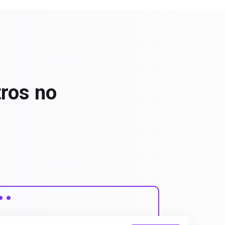
tros no