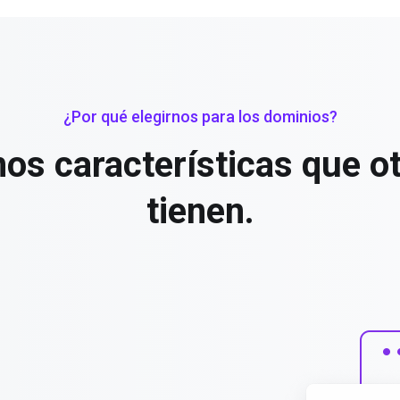
¿Por qué elegirnos para los dominios?
s características que o
tienen.