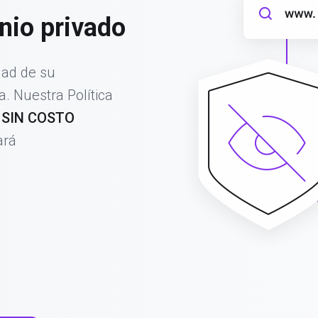
nio privado
dad de su
. Nuestra Política
a
SIN COSTO
ará