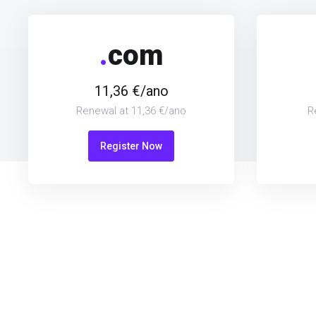
.
com
11,36 €/ano
Renewal at 11,36 €/ano
R
Register Now