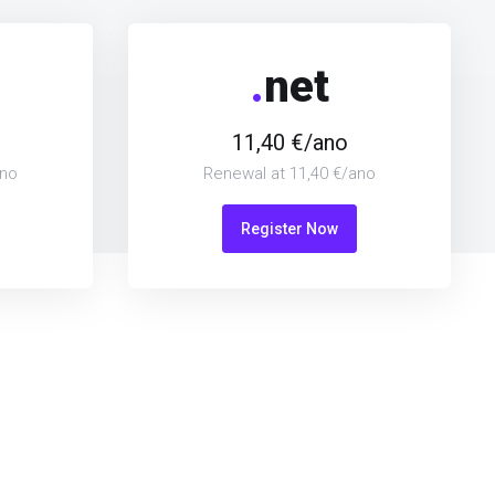
.
net
11,40 €/ano
ano
Renewal at 11,40 €/ano
Register Now