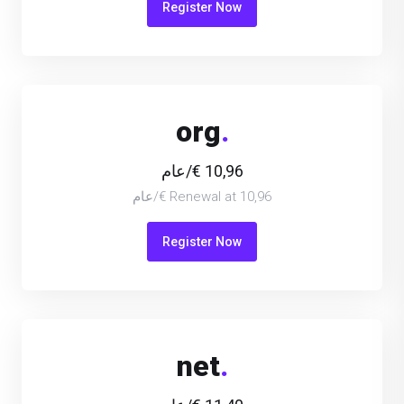
Register Now
org
.
10,96 €/عام
Renewal at 10,96 €/عام
Register Now
net
.