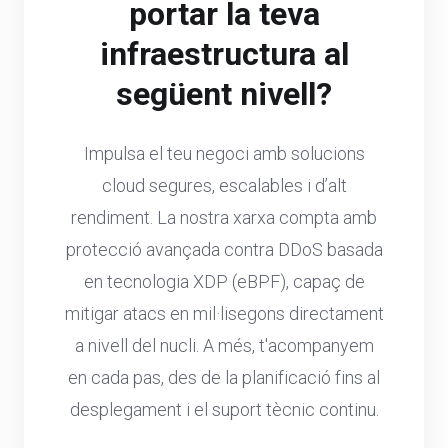
portar la teva
infraestructura al
següent nivell?
Impulsa el teu negoci amb solucions
cloud segures, escalables i d’alt
rendiment. La nostra xarxa compta amb
protecció avançada contra DDoS basada
en tecnologia XDP (eBPF), capaç de
mitigar atacs en mil·lisegons directament
a nivell del nucli. A més, t'acompanyem
en cada pas, des de la planificació fins al
desplegament i el suport tècnic continu.