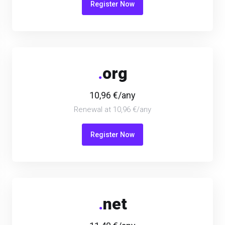
Register Now
.
org
10,96 €/any
Renewal at 10,96 €/any
Register Now
.
net