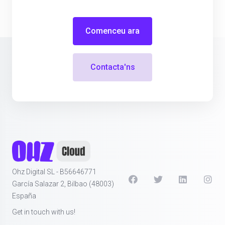
Comenceu ara
Contacta'ns
Ohz Digital SL - B56646771
García Salazar 2, Bilbao (48003)
España
Get in touch with us!