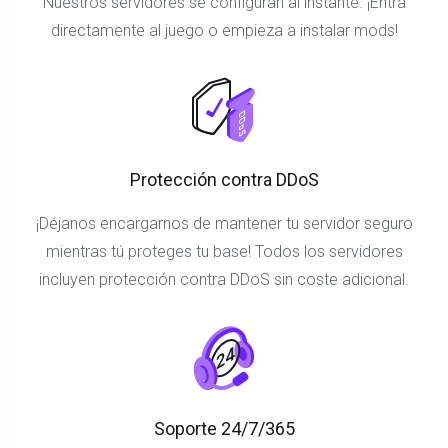
Nuestros servidores se configuran al instante. ¡Entra
directamente al juego o empieza a instalar mods!
Protección contra DDoS
¡Déjanos encargarnos de mantener tu servidor seguro
mientras tú proteges tu base! Todos los servidores
incluyen protección contra DDoS sin coste adicional.
Soporte 24/7/365