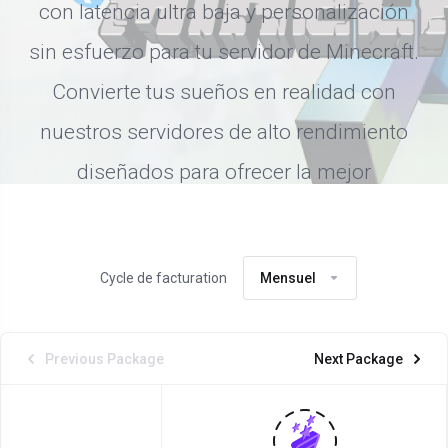
con latencia ultra baja y personalización
sin esfuerzo para tu servidor de Minecraft.
Convierte tus sueños en realidad con
nuestros servidores de alto rendimiento
diseñados para ofrecer la mejor
experiencia de juego.
Cycle de facturation
Mensuel
Previous Package
Next Package