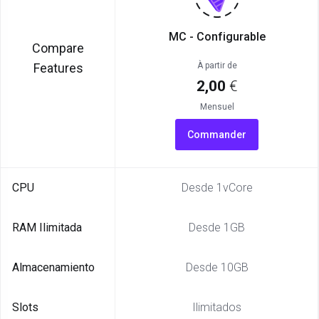
MC - Configurable
Compare
Features
À partir de
2,00
€
Mensuel
Commander
CPU
Desde 1vCore
RAM Ilimitada
Desde 1GB
Almacenamiento
Desde 10GB
Slots
Ilimitados