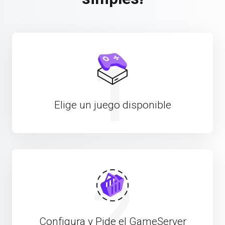
1
Elige un juego disponible
2
Configura y Pide el GameServer