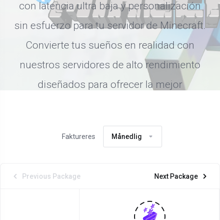
con latencia ultra baja y personalización
sin esfuerzo para tu servidor de Minecraft.
Convierte tus sueños en realidad con
nuestros servidores de alto rendimiento
diseñados para ofrecer la mejor
experiencia de juego.
Faktureres
Månedlig
Previous Package
Next Package