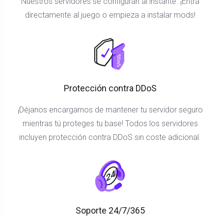
Nuestros servidores se configuran al instante. ¡Entra
directamente al juego o empieza a instalar mods!
Protección contra DDoS
¡Déjanos encargarnos de mantener tu servidor seguro
mientras tú proteges tu base! Todos los servidores
incluyen protección contra DDoS sin coste adicional.
Soporte 24/7/365