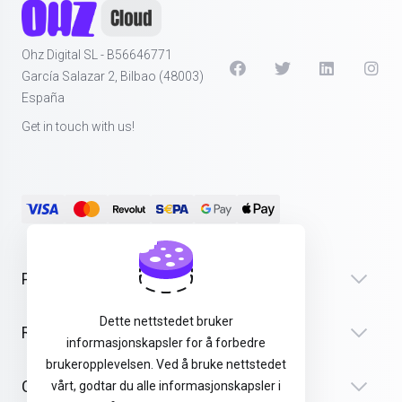
Ohz Digital SL - B56646771
García Salazar 2, Bilbao (48003)
España
Get in touch with us!
Products
Dette nettstedet bruker
Recursos
informasjonskapsler for å forbedre
brukeropplevelsen. Ved å bruke nettstedet
Company
vårt, godtar du alle informasjonskapsler i