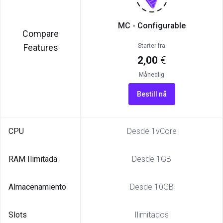
MC - Configurable
Compare
Features
Starter fra
2,00
€
Månedlig
Bestill nå
CPU
Desde 1vCore
RAM Ilimitada
Desde 1GB
Almacenamiento
Desde 10GB
Slots
Ilimitados