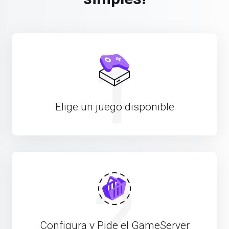
1
Elige un juego disponible
2
Configura y Pide el GameServer