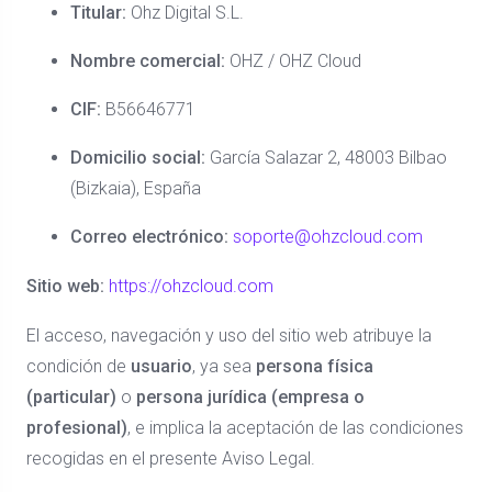
Titular:
Ohz Digital S.L.
Nombre comercial:
OHZ / OHZ Cloud
CIF:
B56646771
Domicilio social:
García Salazar 2, 48003 Bilbao
(Bizkaia), España
Correo electrónico:
soporte@ohzcloud.com
Sitio web:
https://ohzcloud.com
El acceso, navegación y uso del sitio web atribuye la
condición de
usuario
, ya sea
persona física
(particular)
o
persona jurídica (empresa o
profesional)
, e implica la aceptación de las condiciones
recogidas en el presente Aviso Legal.