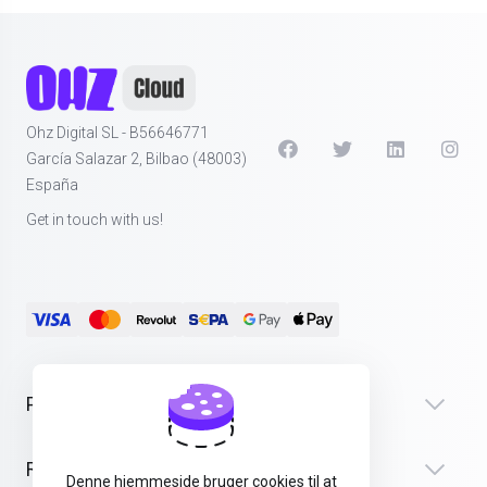
Ohz Digital SL - B56646771
García Salazar 2, Bilbao (48003)
España
Get in touch with us!
Products
Recursos
Denne hjemmeside bruger cookies til at