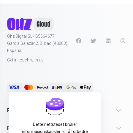
Ohz Digital SL - B56646771
García Salazar 2, Bilbao (48003)
España
Get in touch with us!
Products
Dette nettstedet bruker
Recursos
informasjonskapsler for å forbedre