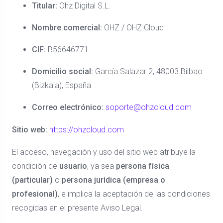
Titular:
Ohz Digital S.L.
Nombre comercial:
OHZ / OHZ Cloud
CIF:
B56646771
Domicilio social:
García Salazar 2, 48003 Bilbao
(Bizkaia), España
Correo electrónico:
soporte@ohzcloud.com
Sitio web:
https://ohzcloud.com
El acceso, navegación y uso del sitio web atribuye la
condición de
usuario
, ya sea
persona física
(particular)
o
persona jurídica (empresa o
profesional)
, e implica la aceptación de las condiciones
recogidas en el presente Aviso Legal.