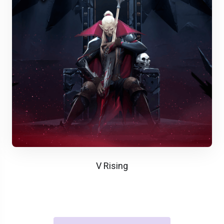
V Rising