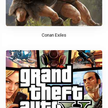
Conan Exiles