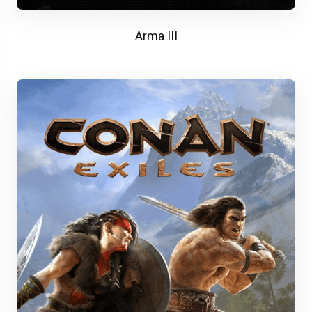
Arma III