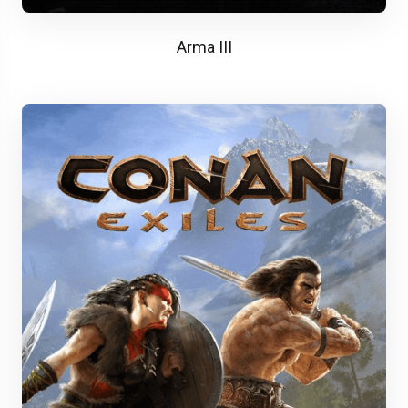
Arma III