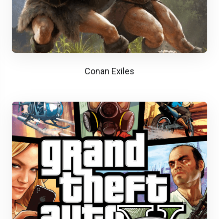
Conan Exiles