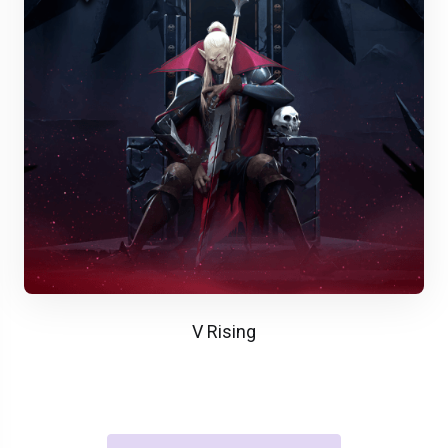
V Rising