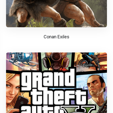
Conan Exiles