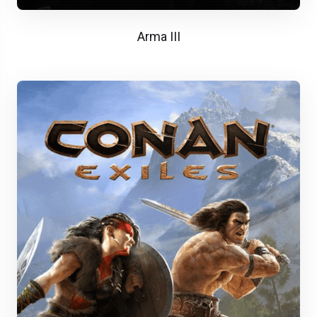
Arma III