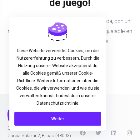
de juego!
Disfruta de una experiencia de juego fluida, con un
rendimiento mejorado y una fiabilidad inigualable en
tus títulos multijugador favoritos.
Diese Website verwendet Cookies, um die
Nutzererfahrung zu verbessern. Durch die
Contrata tu GameServer
Nutzung unserer Website akzeptierst du
alle Cookies gemäß unserer Cookie-
Richtlinie. Weitere Informationen über die
Cookies, die wir verwenden, und wie du sie
verwalten kannst, findest du in unserer
Datenschutzrichtlinie.
Weiter
Ohz Digital SL - B56646771
García Salazar 2, Bilbao (48003)