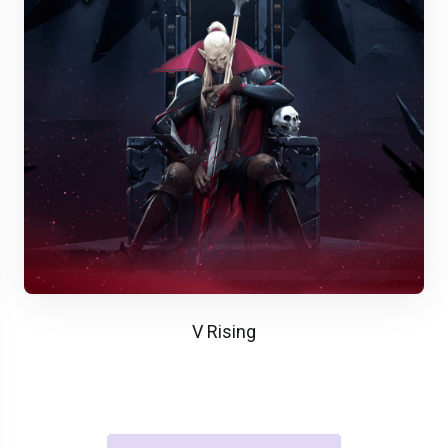
V Rising