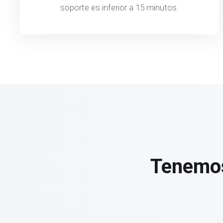
soporte es inferior a 15 minutos.
Tenemos