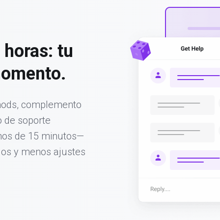
 horas: tu
momento.
mods, complemento
o de soporte
os de 15 minutos—
gos y menos ajustes