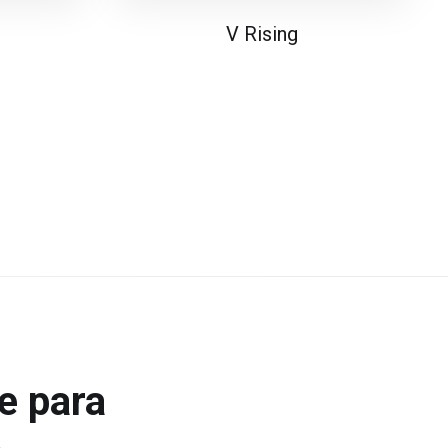
V Rising
e para