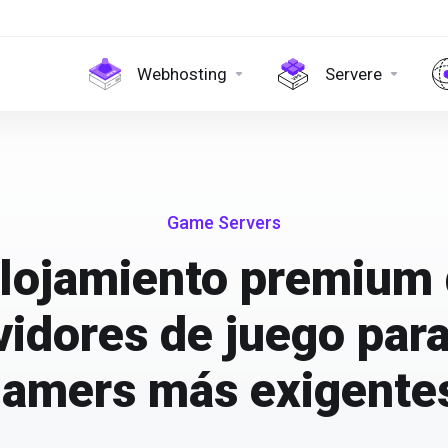
Webhosting
Servere
Game Servers
lojamiento premium
vidores de juego para
amers más exigente