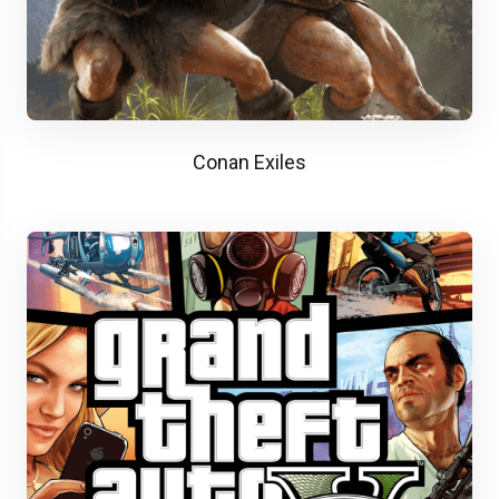
Conan Exiles