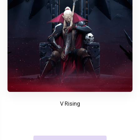
V Rising