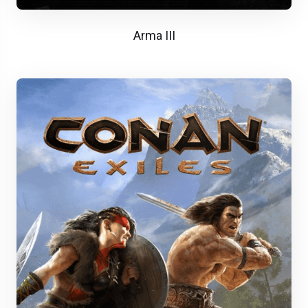
Arma III