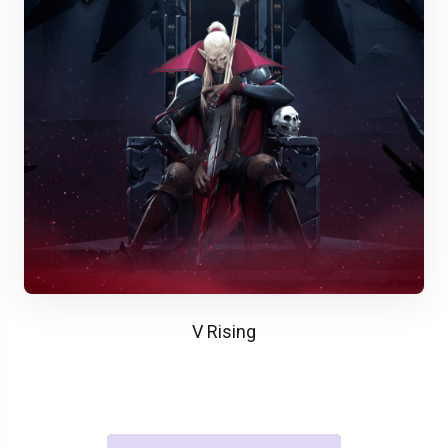
V Rising