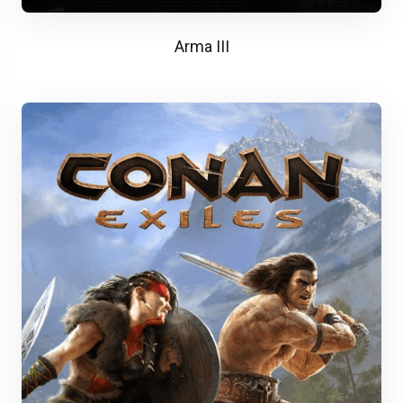
Arma III