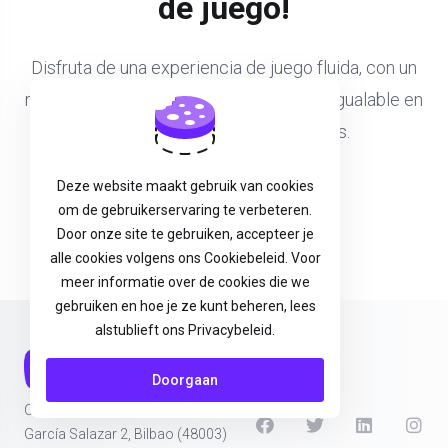
de juego!
Disfruta de una experiencia de juego fluida, con un
rendimiento mejorado y una fiabilidad inigualable en
tus títulos multijugador favoritos.
Deze website maakt gebruik van cookies
Contrata tu GameServer
om de gebruikerservaring te verbeteren.
Door onze site te gebruiken, accepteer je
alle cookies volgens ons Cookiebeleid. Voor
meer informatie over de cookies die we
gebruiken en hoe je ze kunt beheren, lees
alstublieft ons Privacybeleid.
Doorgaan
Ohz Digital SL - B56646771
García Salazar 2, Bilbao (48003)