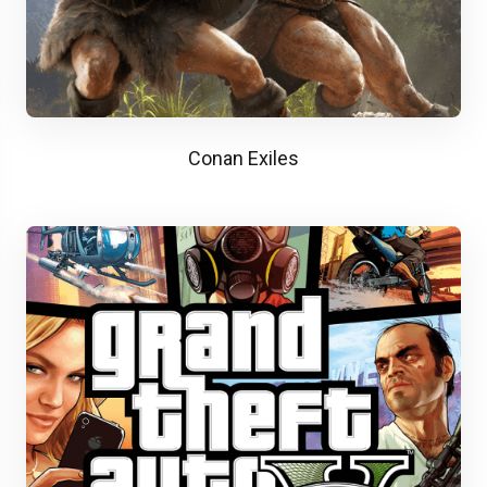
Conan Exiles