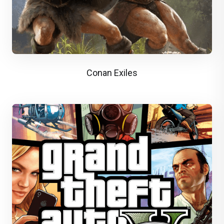
Conan Exiles