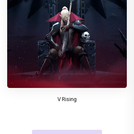
V Rising