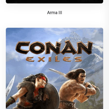
Arma III